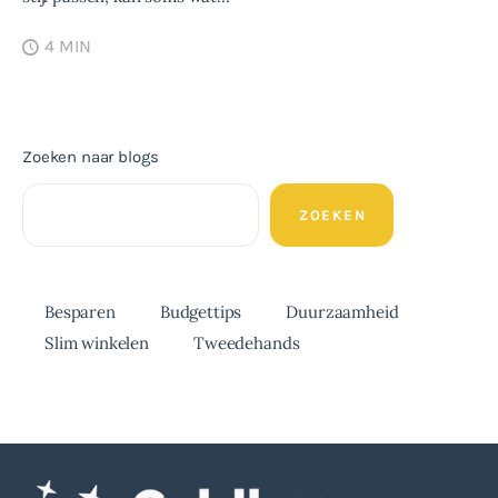
4 MIN
Zoeken naar blogs
ZOEKEN
Besparen
Budgettips
Duurzaamheid
Slim winkelen
Tweedehands