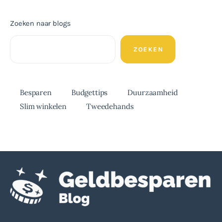
Zoeken naar blogs
ZOEKEN
Besparen
Budgettips
Duurzaamheid
Slim winkelen
Tweedehands