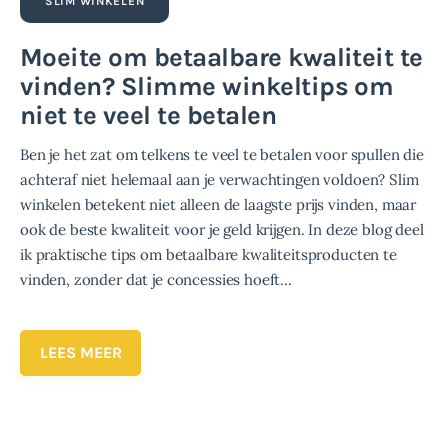
SLIM WINKELEN
Moeite om betaalbare kwaliteit te
vinden? Slimme winkeltips om
niet te veel te betalen
Ben je het zat om telkens te veel te betalen voor spullen die
achteraf niet helemaal aan je verwachtingen voldoen? Slim
winkelen betekent niet alleen de laagste prijs vinden, maar
ook de beste kwaliteit voor je geld krijgen. In deze blog deel
ik praktische tips om betaalbare kwaliteitsproducten te
vinden, zonder dat je concessies hoeft…
LEES MEER