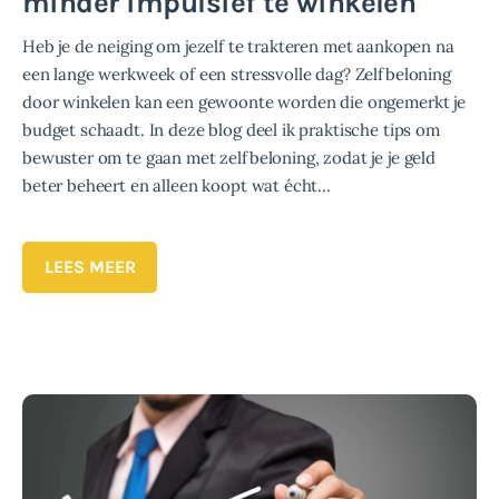
minder impulsief te winkelen
Heb je de neiging om jezelf te trakteren met aankopen na
een lange werkweek of een stressvolle dag? Zelfbeloning
door winkelen kan een gewoonte worden die ongemerkt je
budget schaadt. In deze blog deel ik praktische tips om
bewuster om te gaan met zelfbeloning, zodat je je geld
beter beheert en alleen koopt wat écht…
LEES MEER