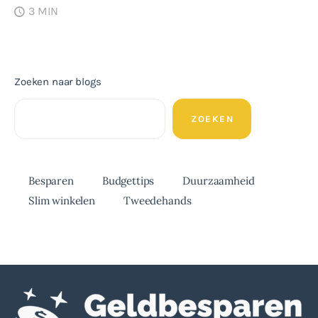
3 MIN
Zoeken naar blogs
ZOEKEN
Besparen
Budgettips
Duurzaamheid
Slim winkelen
Tweedehands