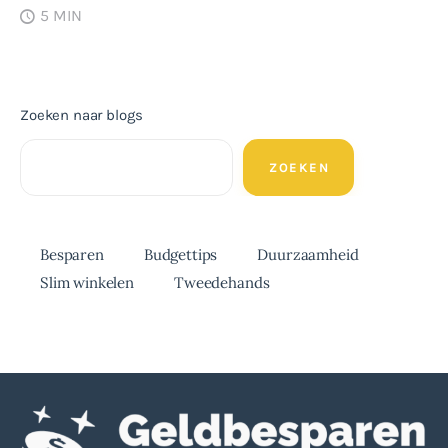
5 MIN
Zoeken naar blogs
ZOEKEN
Besparen
Budgettips
Duurzaamheid
Slim winkelen
Tweedehands