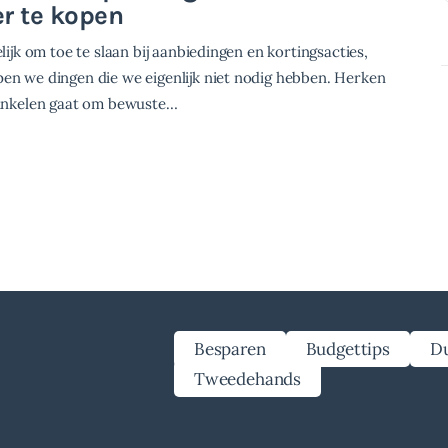
r te kopen
elijk om toe te slaan bij aanbiedingen en kortingsacties,
en we dingen die we eigenlijk niet nodig hebben. Herken
winkelen gaat om bewuste…
Besparen
Budgettips
D
Tweedehands