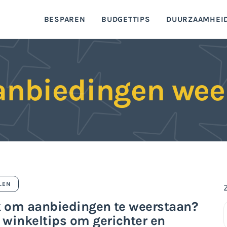
BESPAREN
BUDGETTIPS
DUURZAAMHEI
Geld besparen blog
aanbiedingen wee
LEN
k om aanbiedingen te weerstaan?
winkeltips om gerichter en