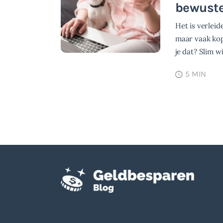
bewuste
Het is verleid
maar vaak kop
je dat? Slim 
5 MIN