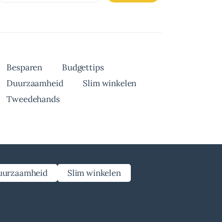
Besparen
Budgettips
Duurzaamheid
Slim winkelen
Tweedehands
uurzaamheid
Slim winkelen