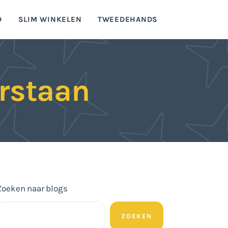
D
SLIM WINKELEN
TWEEDEHANDS
rstaan
Zoeken naar blogs
ZOEKEN