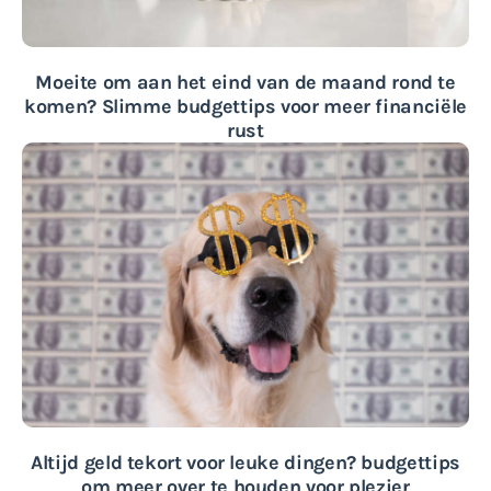
Moeite om aan het eind van de maand rond te
komen? Slimme budgettips voor meer financiële
rust
Altijd geld tekort voor leuke dingen? budgettips
om meer over te houden voor plezier