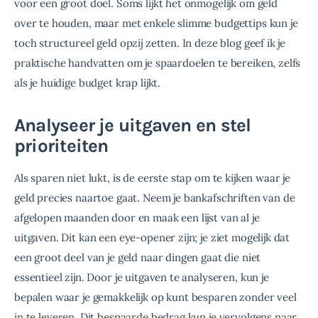
voor een groot doel. Soms lijkt het onmogelijk om geld 
over te houden, maar met enkele slimme budgettips kun je 
toch structureel geld opzij zetten. In deze blog geef ik je 
praktische handvatten om je spaardoelen te bereiken, zelfs 
als je huidige budget krap lijkt.
Analyseer je uitgaven en stel
prioriteiten
Als sparen niet lukt, is de eerste stap om te kijken waar je 
geld precies naartoe gaat. Neem je bankafschriften van de 
afgelopen maanden door en maak een lijst van al je 
uitgaven. Dit kan een eye-opener zijn; je ziet mogelijk dat 
een groot deel van je geld naar dingen gaat die niet 
essentieel zijn. Door je uitgaven te analyseren, kun je 
bepalen waar je gemakkelijk op kunt besparen zonder veel 
in te leveren. Dit bespaarde bedrag kun je vervolgens naar 