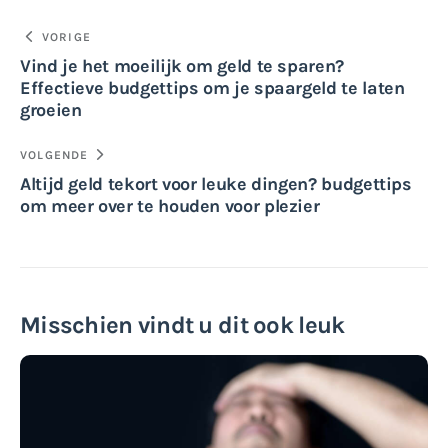
Bericht
VORIGE
Vind je het moeilijk om geld te sparen?
navigatie
Effectieve budgettips om je spaargeld te laten
groeien
VOLGENDE
Altijd geld tekort voor leuke dingen? budgettips
om meer over te houden voor plezier
Misschien vindt u dit ook leuk