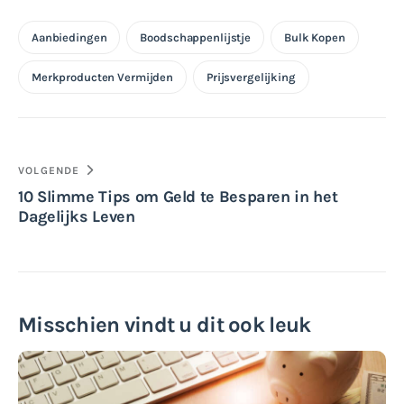
Aanbiedingen
Boodschappenlijstje
Bulk Kopen
Merkproducten Vermijden
Prijsvergelijking
Bericht
VOLGENDE
10 Slimme Tips om Geld te Besparen in het
navigatie
Dagelijks Leven
Misschien vindt u dit ook leuk